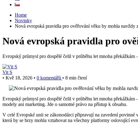
Home
Novinky
Nová evropská pravidla pro ověřování věku by mohla navždy z
Nová evropská pravidla pro ově
Evropský průmysl pro dospělé čelil v průběhu let mnoha překážkám
Vit S
•
Kvě 18, 2026
•
0 komentářů
•
8 min čtení
Evropský průmysl pro dospělé čelil v průběhu let mnoha překážkám – 
modely ani marketing. Jde o samotné právo na přístup k obsahu.
V celé Evropské unii se zákonodárci připravují na zavedení povinné v
která by se brzy mohla vztahovat na všechny platformy oslovující evr