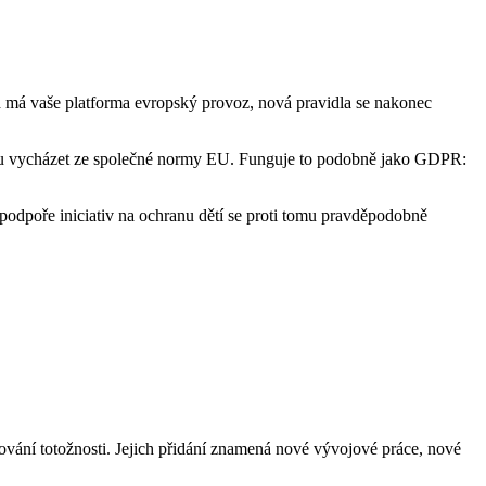
kud má vaše platforma evropský provoz, nová pravidla se nakonec
budou vycházet ze společné normy EU. Funguje to podobně jako GDPR:
podpoře iniciativ na ochranu dětí se proti tomu pravděpodobně
ování totožnosti. Jejich přidání znamená nové vývojové práce, nové