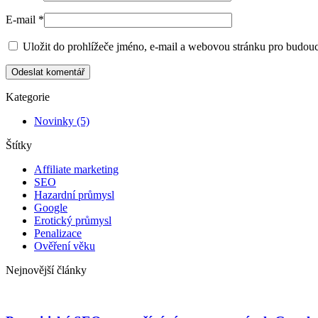
E-mail *
Uložit do prohlížeče jméno, e-mail a webovou stránku pro budou
Kategorie
Novinky
(5)
Štítky
Affiliate marketing
SEO
Hazardní průmysl
Google
Erotický průmysl
Penalizace
Ověření věku
Nejnovější články