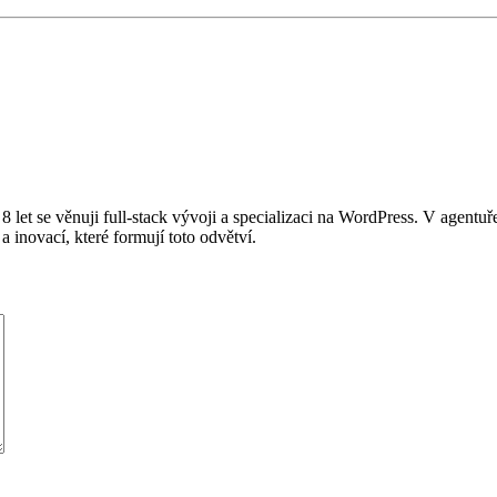
h 8 let se věnuji full-stack vývoji a specializaci na WordPress. V agen
a inovací, které formují toto odvětví.