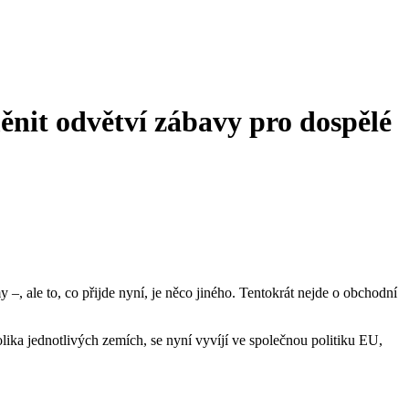
nit odvětví zábavy pro dospělé
 ale to, co přijde nyní, je něco jiného. Tentokrát nejde o obchodní
lika jednotlivých zemích, se nyní vyvíjí ve společnou politiku EU,