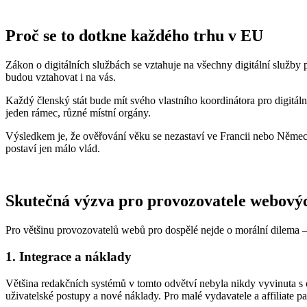
Proč se to dotkne každého trhu v EU
Zákon o digitálních službách se vztahuje na všechny digitální služby 
budou vztahovat i na vás.
Každý členský stát bude mít svého vlastního koordinátora pro digitá
jeden rámec, různé místní orgány.
Výsledkem je, že ověřování věku se nezastaví ve Francii nebo Německ
postaví jen málo vlád.
Skutečná výzva pro provozovatele webový
Pro většinu provozovatelů webů pro dospělé nejde o morální dilema – 
1. Integrace a náklady
Většina redakčních systémů v tomto odvětví nebyla nikdy vyvinuta s o
uživatelské postupy a nové náklady. Pro malé vydavatele a affiliate p