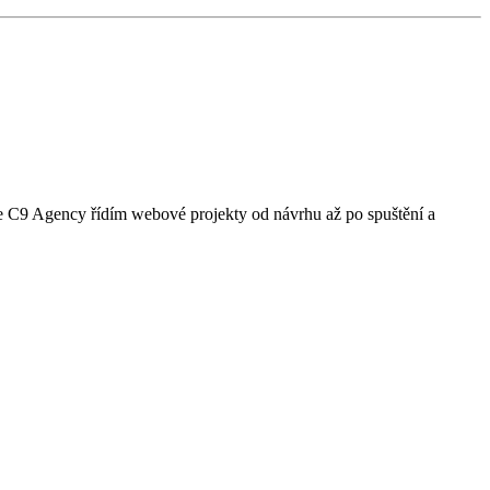
tuře C9 Agency řídím webové projekty od návrhu až po spuštění a