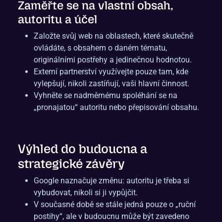
Zaměřte se na vlastní obsah,
autoritu a účel
Založte svůj web na oblastech, které skutečně
ovládáte, s obsahem o daném tématu,
originálními postřehy a jedinečnou hodnotou.
Externí partnerství využívejte pouze tam, kde
vylepšují, nikoli zastíňují, vaši hlavní činnost.
Vyhněte se nadměrnému spoléhání se na
„pronajatou“ autoritu nebo přepisování obsahu.
Výhled do budoucna a
strategické závěry
Google naznačuje změnu: autoritu je třeba si
vybudovat, nikoli si ji vypůjčit.
V současné době se stále jedná pouze o „ruční
postihy“, ale v budoucnu může být zavedeno