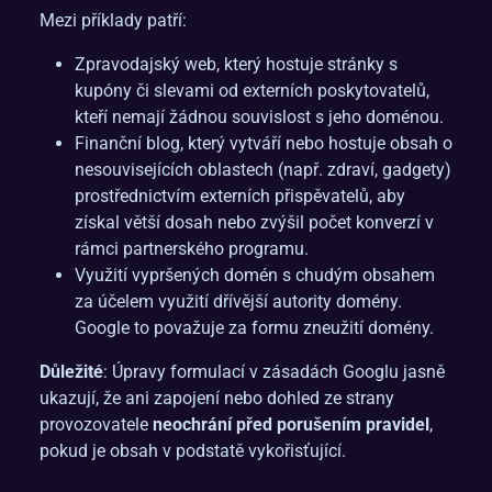
Mezi příklady patří:
Zpravodajský web, který hostuje stránky s
kupóny či slevami od externích poskytovatelů,
kteří nemají žádnou souvislost s jeho doménou.
Finanční blog, který vytváří nebo hostuje obsah o
nesouvisejících oblastech (např. zdraví, gadgety)
prostřednictvím externích přispěvatelů, aby
získal větší dosah nebo zvýšil počet konverzí v
rámci partnerského programu.
Využití vypršených domén s chudým obsahem
za účelem využití dřívější autority domény.
Google to považuje za formu zneužití domény.
Důležité
: Úpravy formulací v zásadách Googlu jasně
ukazují, že ani zapojení nebo dohled ze strany
provozovatele
neochrání před porušením pravidel
,
pokud je obsah v podstatě vykořisťující.