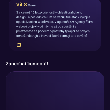
Vit S
Owner
S více než 15 let zkušeností v oblasti grafického
designu a posledních 8 let se věnuji full-stack vývoji a
specializaci na WordPress. V agentuře C9 Agency řídím
webové projekty od návrhu až po spuštění a
příležitostně se podělím o postřehy týkající se nových
trendů, nástrojů a inovací, které formují toto odvětví.
Zanechat komentář