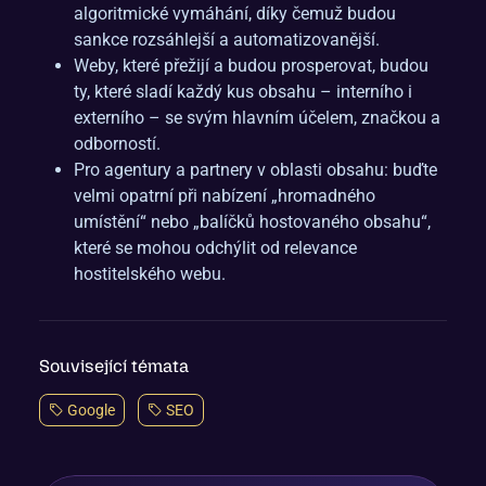
algoritmické vymáhání, díky čemuž budou
sankce rozsáhlejší a automatizovanější.
Weby, které přežijí a budou prosperovat, budou
ty, které sladí každý kus obsahu – interního i
externího – se svým hlavním účelem, značkou a
odborností.
Pro agentury a partnery v oblasti obsahu: buďte
velmi opatrní při nabízení „hromadného
umístění“ nebo „balíčků hostovaného obsahu“,
které se mohou odchýlit od relevance
hostitelského webu.
Související témata
Google
SEO