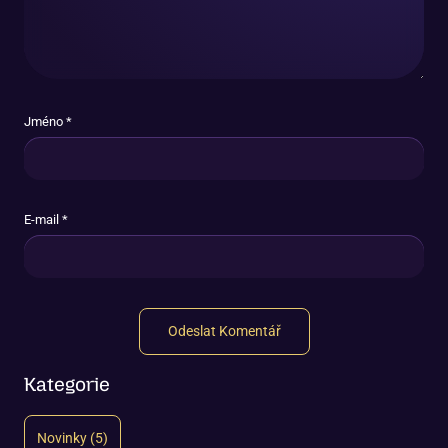
Jméno *
E-mail *
Kategorie
Novinky
(5)