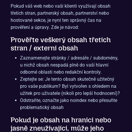
Pokud váš web nebo vaši klienti využívají obsah
třetích stran, partnerský obsah, partnerství nebo
hostované sekce, je nyní ten správný čas na
prověření a úpravy. Zde je návod:
Prověřte veškerý obsah třetích
stran / externí obsah
Zaznamenejte stránky / adresáře / subdomény,
u nichž obsah nespadá plně do vaší hlavní
odborné oblasti nebo redakční kontroly.
Zeptejte se: Je tento obsah skutečně užitečný
pro vaše publikum? Byl vytvořen s ohledem na
užitek pro uživatele (nikoli pro lepší hodnocení)?
Odstraňte, označte jako noindex nebo přesuňte
problematický obsah
Pokud je obsah na hranici nebo
jasně zneužívající, může jeho