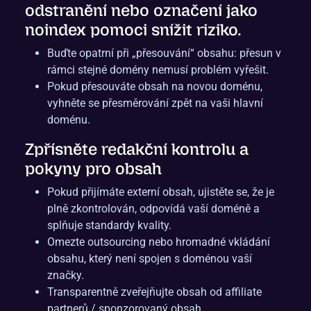
odstranění nebo označení jako
noindex pomoci snížit riziko.
Buďte opatrní při „přesouvání“ obsahu: přesun v
rámci stejné domény nemusí problém vyřešit.
Pokud přesouváte obsah na novou doménu,
vyhněte se přesměrování zpět na vaši hlavní
doménu.
Zpřísněte redakční kontrolu a
pokyny pro obsah
Pokud přijímáte externí obsah, ujistěte se, že je
plně zkontrolován, odpovídá vaší doméně a
splňuje standardy kvality.
Omezte outsourcing nebo hromadné vkládání
obsahu, který není spojen s doménou vaší
značky.
Transparentně zveřejňujte obsah od affiliate
partnerů / sponzorovaný obsah.