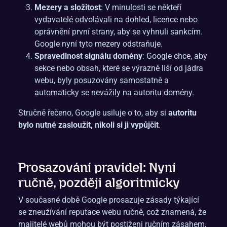
Mezery a složitost
: V minulosti se někteří
vydavatelé odvolávali na dohled, licence nebo
oprávnění první strany, aby se vyhnuli sankcím.
Google nyní tyto mezery odstraňuje.
Spravedlnost signálu domény
: Google chce, aby
sekce nebo obsah, které se výrazně liší od jádra
webu, byly posuzovány samostatně a
automaticky se nevážily na autoritu domény.
Stručně řečeno, Google usiluje o to, aby si
autoritu
bylo nutné zasloužit, nikoli si ji vypůjčit
.
Prosazování pravidel: Nyní
ručně, později algoritmicky
V současné době Google prosazuje zásady týkající
se zneužívání reputace webu ručně, což znamená, že
majitelé webů mohou být postiženi ručním zásahem,