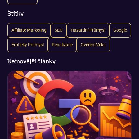
Štítky
Affiliate Marketing
SEO
Hazardní Průmysl
Google
Erotický Průmysl
Penalizace
Ověření Věku
Nejnovější články