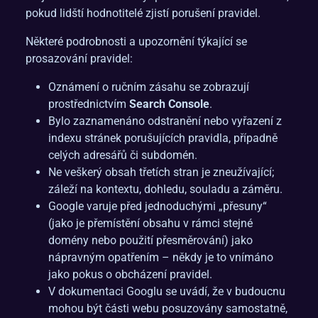
pokud lidští hodnotitelé zjistí porušení pravidel.
Některé podrobnosti a upozornění týkající se
prosazování pravidel:
Oznámení o ručním zásahu se zobrazují
prostřednictvím
Search Console
.
Bylo zaznamenáno odstranění nebo vyřazení z
indexu stránek porušujících pravidla, případně
celých adresářů či subdomén.
Ne veškerý obsah třetích stran je zneužívající;
záleží na kontextu, dohledu, souladu a záměru.
Google varuje před jednoduchými „přesuny“
(jako je přemístění obsahu v rámci stejné
domény nebo použití přesměrování) jako
nápravným opatřením – někdy je to vnímáno
jako pokus o obcházení pravidel.
V dokumentaci Googlu se uvádí, že v budoucnu
mohou být části webu posuzovány samostatně,