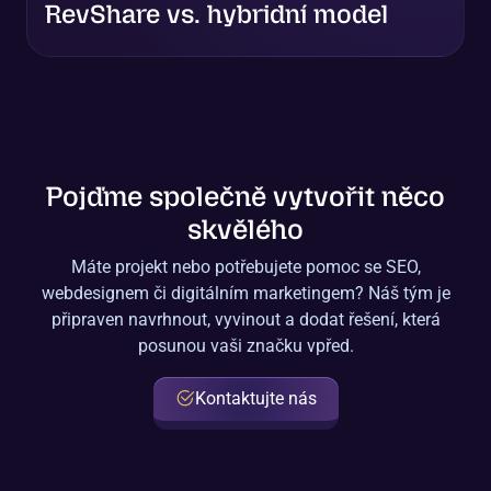
RevShare vs. hybridní model
Pojďme společně vytvořit něco
skvělého
Máte projekt nebo potřebujete pomoc se SEO,
webdesignem či digitálním marketingem? Náš tým je
připraven navrhnout, vyvinout a dodat řešení, která
posunou vaši značku vpřed.
Kontaktujte nás