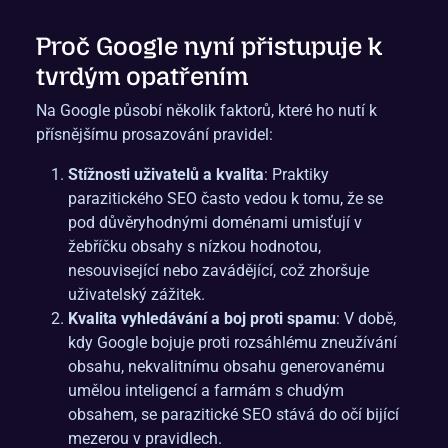
Proč Google nyní přistupuje k
tvrdým opatřením
Na Google působí několik faktorů, které ho nutí k
přísnějšímu prosazování pravidel:
Stížnosti uživatelů a kvalita
: Praktiky
parazitického SEO často vedou k tomu, že se
pod důvěryhodnými doménami umisťují v
žebříčku obsahy s nízkou hodnotou,
nesouvisející nebo zavádějící, což zhoršuje
uživatelský zážitek.
Kvalita vyhledávání a boj proti spamu
: V době,
kdy Google bojuje proti rozsáhlému zneužívání
obsahu, nekvalitnímu obsahu generovanému
umělou inteligencí a farmám s chudým
obsahem, se parazitické SEO stává do očí bijící
mezerou v pravidlech.