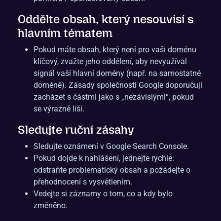
Oddělte obsah, který nesouvisí s
hlavním tématem
Pokud máte obsah, který není pro vaši doménu
klíčový, zvažte jeho oddělení, aby nevyužíval
signál vaší hlavní domény (např. na samostatné
doméně). Zásady společnosti Google doporučují
zacházet s částmi jako s „nezávislými“, pokud
se výrazně liší.
Sledujte ruční zásahy
Sledujte oznámení v Google Search Console.
Pokud dojde k nahlášení, jednejte rychle:
odstraňte problematický obsah a požádejte o
přehodnocení s vysvětlením.
Vedejte si záznamy o tom, co a kdy bylo
změněno.