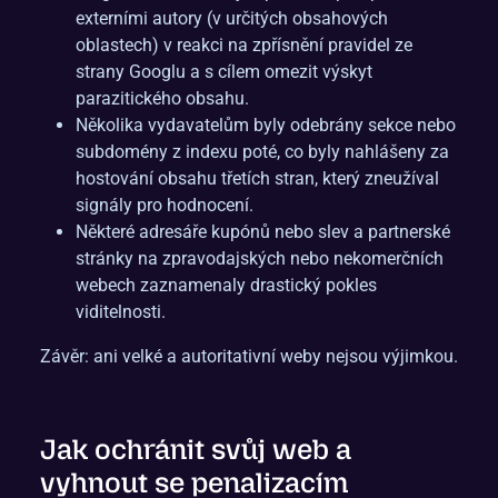
externími autory (v určitých obsahových
oblastech) v reakci na zpřísnění pravidel ze
strany Googlu a s cílem omezit výskyt
parazitického obsahu.
Několika vydavatelům byly odebrány sekce nebo
subdomény z indexu poté, co byly nahlášeny za
hostování obsahu třetích stran, který zneužíval
signály pro hodnocení.
Některé adresáře kupónů nebo slev a partnerské
stránky na zpravodajských nebo nekomerčních
webech zaznamenaly drastický pokles
viditelnosti.
Závěr: ani velké a autoritativní weby nejsou výjimkou.
Jak ochránit svůj web a
vyhnout se penalizacím