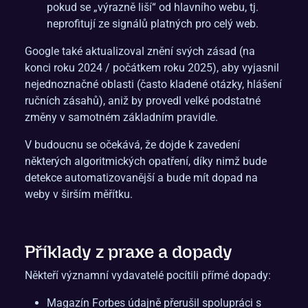
pokud se „výrazně liší“ od hlavního webu, tj.
neprofitují ze signálů platných pro celý web.
Google také aktualizoval znění svých zásad (na
konci roku 2024 / počátkem roku 2025), aby vyjasnil
nejednoznačné oblasti (často kladené otázky, hlášení
ručních zásahů), aniž by provedl velké podstatné
změny v samotném základním pravidle.
V budoucnu se očekává, že dojde k zavedení
některých algoritmických opatření, díky nimž bude
detekce automatizovanější a bude mít dopad na
weby v širším měřítku.
Příklady z praxe a dopady
Někteří významní vydavatelé pocítili přímé dopady:
Magazín Forbes údajně přerušil spolupráci s