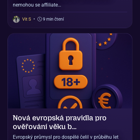
nemohou se affiliate…
Vit S
•
9 min čtení
Nová evropská pravidla pro
ověřování věku b…
Evropský průmysl pro dospělé čelil v průběhu let