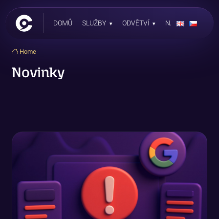
DOMŮ
SLUŽBY
ODVĚTVÍ
NAŠE PRÁCE
Home
Novinky