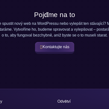
Pojďme na to
 spustit nový web na WordPressu nebo vylepšit ten stávající? 
staráme. Vytvoříme ho, budeme spravovat a vylepšovat – postar
o to, aby fungoval bezchybně, aniž byste se o to museli starat.
Kontaktujte nás
by
Odvětví