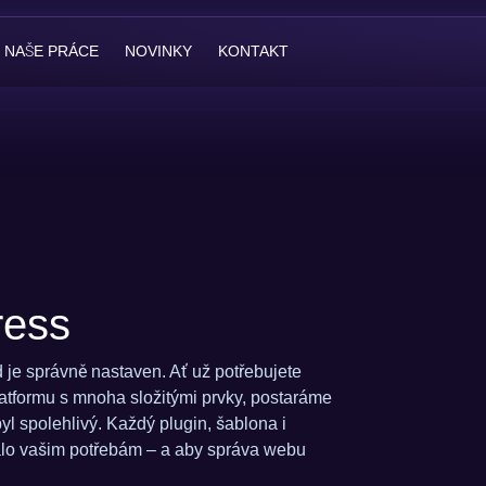
NAŠE PRÁCE
NOVINKY
KONTAKT
ress
 je správně nastaven. Ať už potřebujete
atformu s mnoha složitými prvky, postaráme
yl spolehlivý. Každý plugin, šablona i
alo vašim potřebám – a aby správa webu