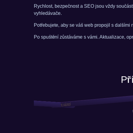
Rychlost, bezpečnost a SEO jsou vždy součástí 
vyhledávače.
Potřebujete, aby se váš web propojil s dalšími
Po spuštění zůstáváme s vámi. Aktualizace, opra
Př