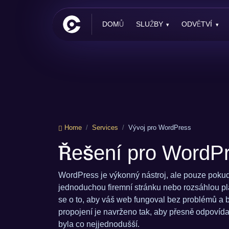
DOMŮ
SLUŽBY
ODVĚTVÍ
Home
Services
Vývoj pro WordPress
Řešení pro WordP
WordPress je výkonný nástroj, ale pouze pokud
jednoduchou firemní stránku nebo rozsáhlou pl
se o to, aby váš web fungoval bez problémů a b
propojení je navrženo tak, aby přesně odpovíd
byla co nejjednodušší.