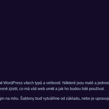
WordPress všech typů a velikostí. Některé jsou malé a jednodu
sně zjistit, co má váš web umět a jak ho budou lidé používat.
ugin na míru. Šablony buď vytváříme od základu, nebo je upravu