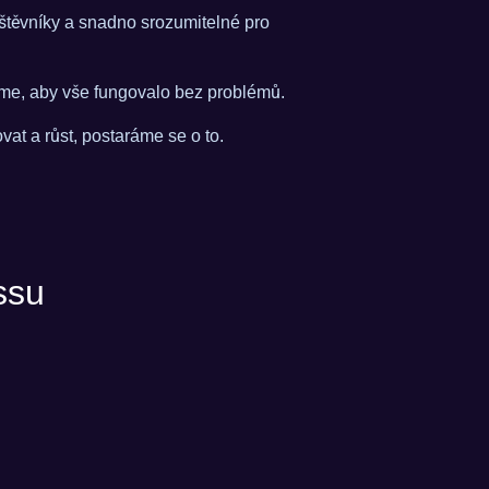
vštěvníky a snadno srozumitelné pro
ráme, aby vše fungovalo bez problémů.
at a růst, postaráme se o to.
ssu