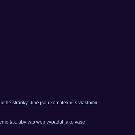
ché stránky. Jiné jsou komplexní, s vlastními
jeme tak, aby váš web vypadal jako vaše