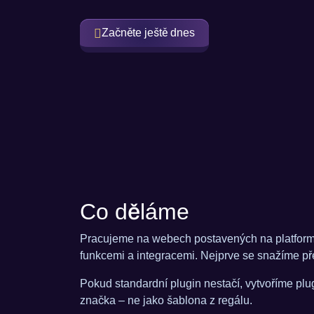
Začněte ještě dnes
Co děláme
Pracujeme na webech postavených na platformě 
funkcemi a integracemi. Nejprve se snažíme pře
Pokud standardní plugin nestačí, vytvoříme pl
značka – ne jako šablona z regálu.